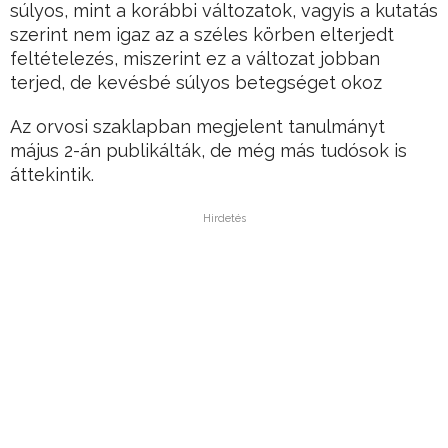
súlyos, mint a korábbi változatok, vagyis a kutatás
szerint nem igaz az a széles körben elterjedt
feltételezés, miszerint ez a változat jobban
terjed, de kevésbé súlyos betegséget okoz
Az orvosi szaklapban megjelent tanulmányt
május 2-án publikálták, de még más tudósok is
áttekintik.
Hirdetés