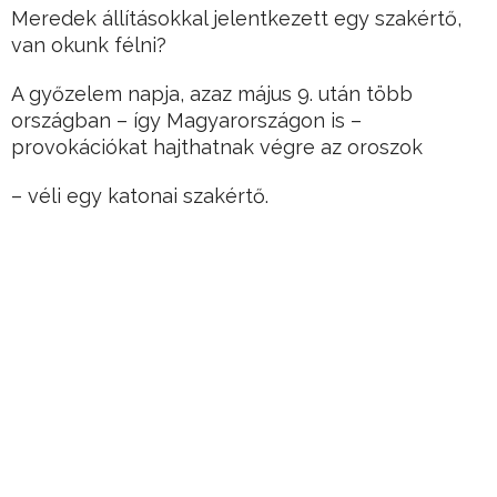
Meredek állításokkal jelentkezett egy szakértő,
van okunk félni?
A győzelem napja, azaz május 9. után több
országban – így Magyarországon is –
provokációkat hajthatnak végre az oroszok
– véli egy katonai szakértő.
Hirdetés