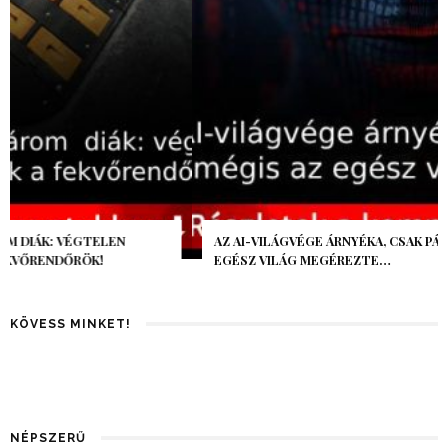
AZ AI-VILÁGVÉGE ÁRNYÉKA, CSAK PÁR ÓRA VOLT, MÉGIS AZ
EGÉSZ VILÁG MEGÉREZTE…
KÖVESS MINKET!
NÉPSZERŰ