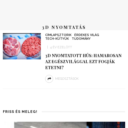
3D NYOMTATÁS
CÍMLAPSZTORIK
ÉRDEKES VILÁG
TECH-KÜTYÜK
TUDOMÁNY
4 ÉV EZELŐTT
3D NYOMTATOTT HÚS: HAMAROSAN
AZ EGÉSZ VILÁGGAL EZT FOGJÁK
ETETNI?
MEGOSZTÁSOK
FRISS ÉS MELEG!