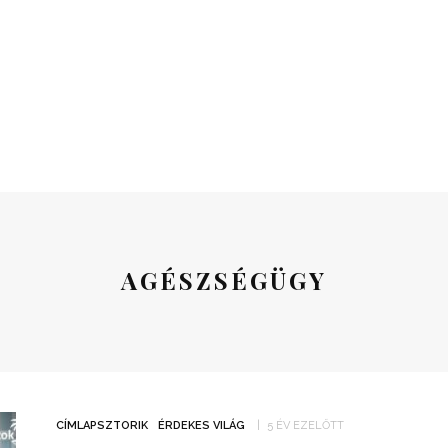
AGÉSZSÉGÜGY
CÍMLAPSZTORIK
ÉRDEKES VILÁG
5 ÉV EZELŐTT