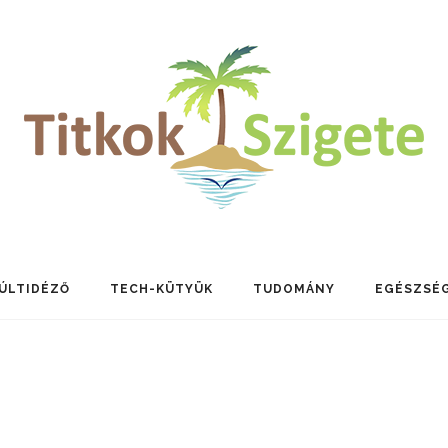
ÚLTIDÉZŐ
TECH-KÜTYÜK
TUDOMÁNY
EGÉSZSÉ