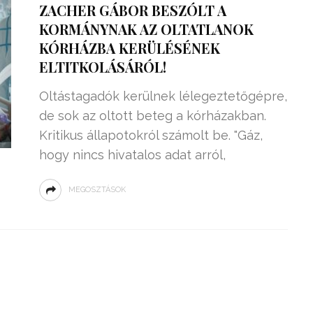
ZACHER GÁBOR BESZÓLT A
KORMÁNYNAK AZ OLTATLANOK
KÓRHÁZBA KERÜLÉSÉNEK
ELTITKOLÁSÁRÓL!
Oltástagadók kerülnek lélegeztetőgépre,
de sok az oltott beteg a kórházakban.
Kritikus állapotokról számolt be. "Gáz,
hogy nincs hivatalos adat arról,
MEGOSZTÁSOK
ZSENIÁLIS DOLOG TALÁLT KI
HÁROM DIÁK: VÉGTELEN
TÉKONYSÁGGAL
ENERGIÁT
ÁRAMSZÁMLÁT
TERMELHETNÉNEK A
FEKVŐRENDŐRÖK!