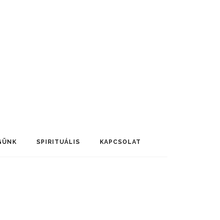
GÜNK
SPIRITUÁLIS
KAPCSOLAT