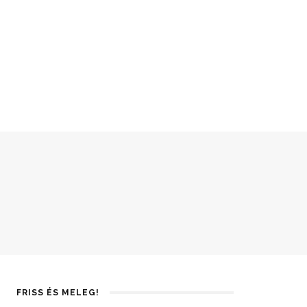
FRISS ÉS MELEG!