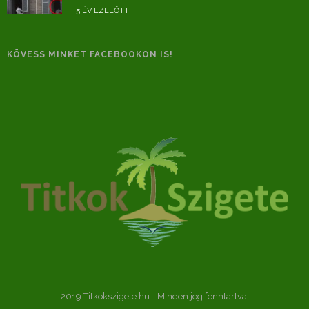
5 ÉV EZELŐTT
KÖVESS MINKET FACEBOOKON IS!
2019 Titkokszigete.hu - Minden jog fenntartva!