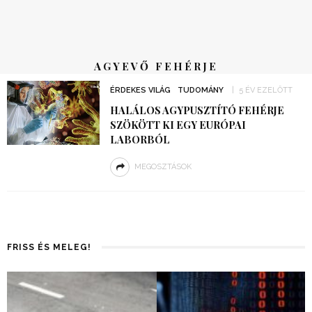
AGYEVŐ FEHÉRJE
ÉRDEKES VILÁG
TUDOMÁNY
5 ÉV EZELŐTT
HALÁLOS AGYPUSZTÍTÓ FEHÉRJE
SZÖKÖTT KI EGY EURÓPAI
LABORBÓL
MEGOSZTÁSOK
FRISS ÉS MELEG!