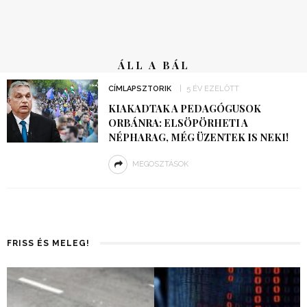
ÁLL A BÁL
CÍMLAPSZTORIK
5 ÉV EZELŐTT
KIAKADTAK A PEDAGÓGUSOK
ORBÁNRA: ELSÖPÖRHETI A
NÉPHARAG, MÉG ÜZENTEK IS NEKI!
MEGOSZTÁSOK
FRISS ÉS MELEG!