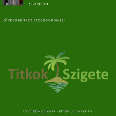
5 ÉV EZELŐTT
KÖVESS MINKET FACEBOOKON IS!
2019 Titkokszigete.hu - Minden jog fenntartva!