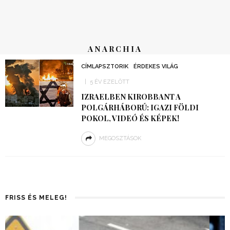
ANARCHIA
CÍMLAPSZTORIK
ÉRDEKES VILÁG
5 ÉV EZELŐTT
IZRAELBEN KIROBBANT A
POLGÁRHÁBORÚ: IGAZI FÖLDI
POKOL, VIDEÓ ÉS KÉPEK!
MEGOSZTÁSOK
FRISS ÉS MELEG!