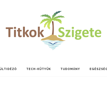
ÚLTIDÉZŐ
TECH-KÜTYÜK
TUDOMÁNY
EGÉSZSÉ