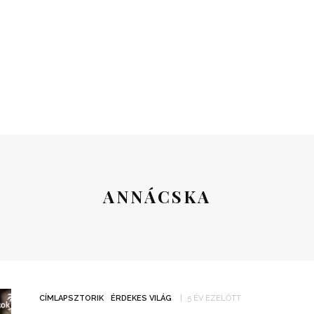
ANNÁCSKA
CÍMLAPSZTORIK
ÉRDEKES VILÁG
5 ÉV EZELŐTT