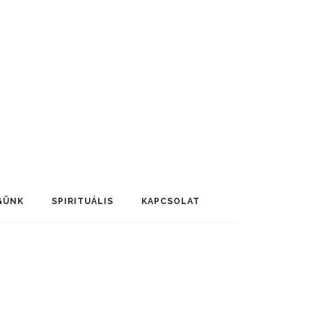
GÜNK
SPIRITUÁLIS
KAPCSOLAT