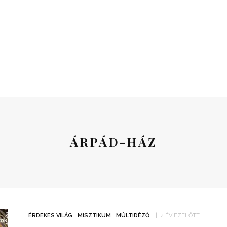
ÁRPÁD-HÁZ
ÉRDEKES VILÁG
MISZTIKUM
MÚLTIDÉZŐ
4 ÉV EZELŐTT