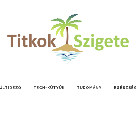
ÚLTIDÉZŐ
TECH-KÜTYÜK
TUDOMÁNY
EGÉSZSÉ