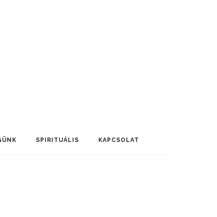
GÜNK
SPIRITUÁLIS
KAPCSOLAT