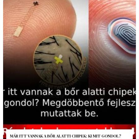
MÁR ITT VANNAK A BŐR ALATTI CHIPEK: KI MIT GONDOL?