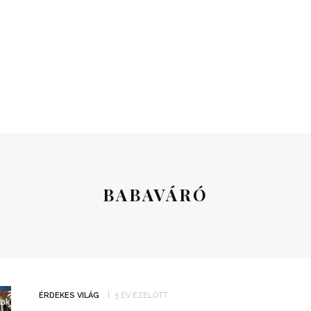
BABAVÁRÓ
ÉRDEKES VILÁG
5 ÉV EZELŐTT