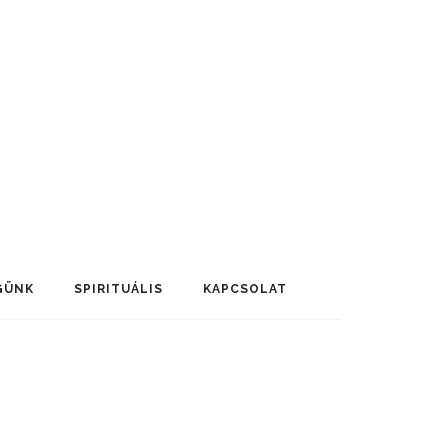
GÜNK
SPIRITUÁLIS
KAPCSOLAT