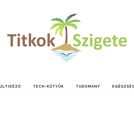
ÚLTIDÉZŐ
TECH-KÜTYÜK
TUDOMÁNY
EGÉSZSÉ