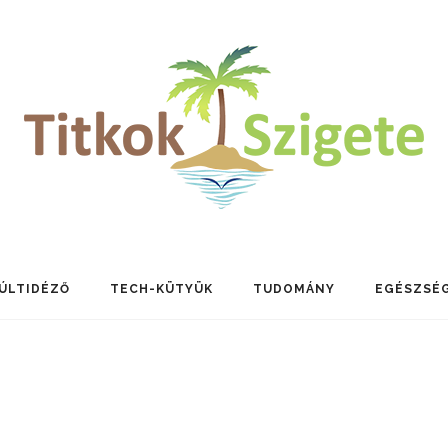
ÚLTIDÉZŐ
TECH-KÜTYÜK
TUDOMÁNY
EGÉSZSÉ