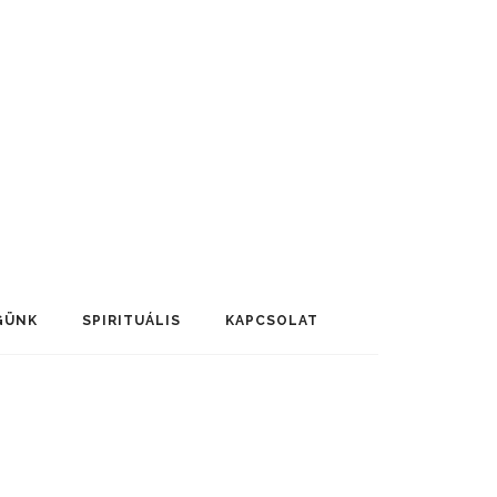
GÜNK
SPIRITUÁLIS
KAPCSOLAT