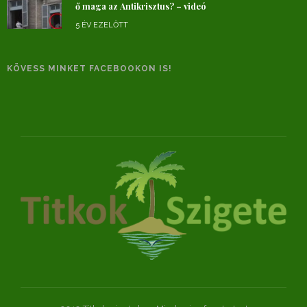
ő maga az Antikrisztus? – videó
5 ÉV EZELŐTT
KÖVESS MINKET FACEBOOKON IS!