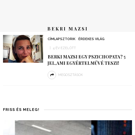
BEKRI MAZSI
CÍMLAPSZTORIK
ÉRDEKES VILÁG
4 ÉV EZELŐTT
BERKI MAZSI EGY PSZICHOPATA? 5
JEL,AMI EGYÉRTELMŰVÉ TESZI!
MEGOSZTÁSOK
FRISS ÉS MELEG!