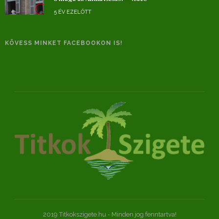
5 ÉV EZELŐTT
KÖVESS MINKET FACEBOOKON IS!
2019 Titkokszigete.hu - Minden jog fenntartva!