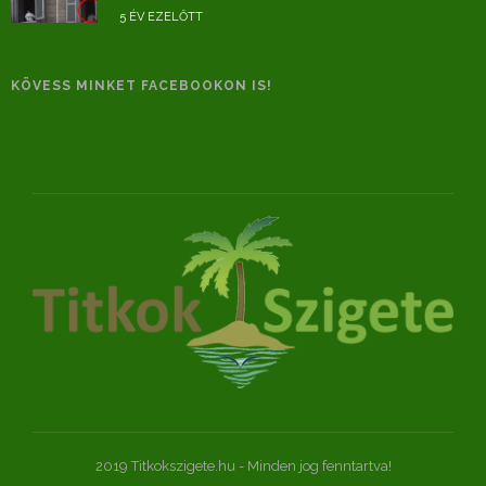
5 ÉV EZELŐTT
KÖVESS MINKET FACEBOOKON IS!
2019 Titkokszigete.hu - Minden jog fenntartva!