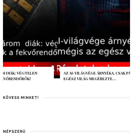
AZ AI-VILÁGVÉGE ÁRNYÉKA, CSAK PÁR ÓRA VOLT, MÉGIS AZ
EGÉSZ VILÁG MEGÉREZTE…
KÖVESS MINKET!
NÉPSZERŰ