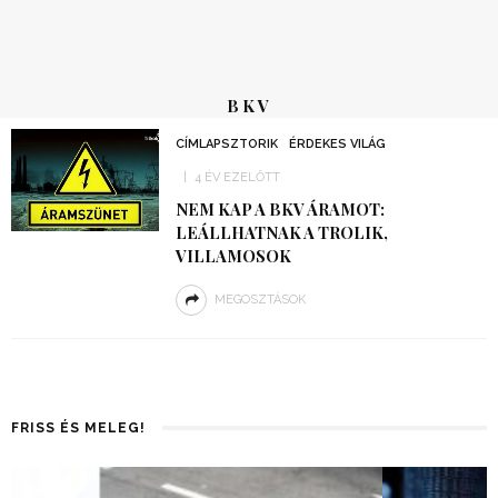
BKV
CÍMLAPSZTORIK
ÉRDEKES VILÁG
4 ÉV EZELŐTT
NEM KAP A BKV ÁRAMOT:
LEÁLLHATNAK A TROLIK,
VILLAMOSOK
MEGOSZTÁSOK
FRISS ÉS MELEG!