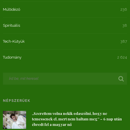
Múltidéző
236
Spirituális
38
Tech-Kütyük
387
Tudomány
2 624
NÉPSZERŰEK
„Szerettem volna nekik odaszólni, hogy ne
temessenek el, mert nem haltam meg” – 6 nap után
ébredt fel a magyar nő