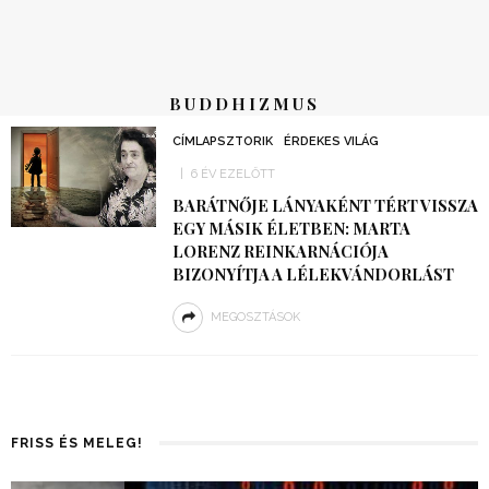
BUDDHIZMUS
CÍMLAPSZTORIK
ÉRDEKES VILÁG
6 ÉV EZELŐTT
BARÁTNŐJE LÁNYAKÉNT TÉRT VISSZA
EGY MÁSIK ÉLETBEN: MARTA
LORENZ REINKARNÁCIÓJA
BIZONYÍTJA A LÉLEKVÁNDORLÁST
MEGOSZTÁSOK
FRISS ÉS MELEG!