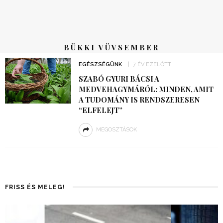
BÜKKI VÜVSEMBER
EGÉSZSÉGÜNK
7 ÉV EZELŐTT
SZABÓ GYURI BÁCSI A
MEDVEHAGYMÁRÓL: MINDEN, AMIT
A TUDOMÁNY IS RENDSZERESEN
“ELFELEJT”
MEGOSZTÁSOK
FRISS ÉS MELEG!