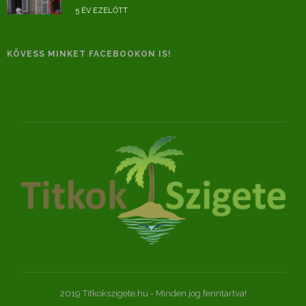
5 ÉV EZELŐTT
KÖVESS MINKET FACEBOOKON IS!
2019 Titkokszigete.hu - Minden jog fenntartva!