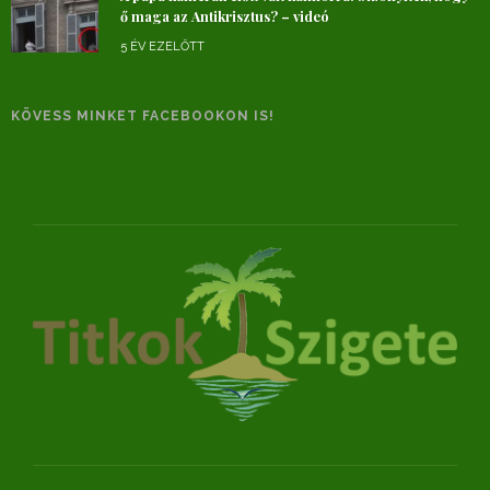
ő maga az Antikrisztus? – videó
5 ÉV EZELŐTT
KÖVESS MINKET FACEBOOKON IS!