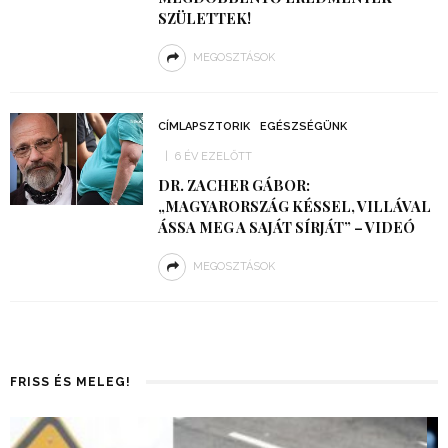
SZÜLETTEK!
MEGOSZTÁSOK
CÍMLAPSZTORIK
EGÉSZSÉGÜNK
6 ÉV EZELŐTT
DR. ZACHER GÁBOR:
„MAGYARORSZÁG KÉSSEL, VILLÁVAL
ÁSSA MEG A SAJÁT SÍRJÁT” – VIDEÓ
MEGOSZTÁSOK
FRISS ÉS MELEG!