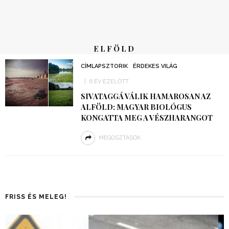
ELFÖLD
CÍMLAPSZTORIK
ÉRDEKES VILÁG
6 ÉV EZELŐTT
SIVATAGGÁ VÁLIK HAMAROSAN AZ
ALFÖLD: MAGYAR BIOLÓGUS
KONGATTA MEG A VÉSZHARANGOT
MEGOSZTÁSOK
FRISS ÉS MELEG!