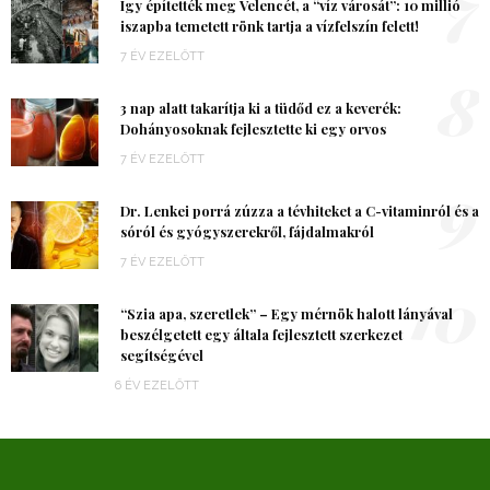
7
Így építették meg Velencét, a “víz városát”: 10 millió
iszapba temetett rönk tartja a vízfelszín felett!
7 ÉV EZELŐTT
8
3 nap alatt takarítja ki a tüdőd ez a keverék:
Dohányosoknak fejlesztette ki egy orvos
7 ÉV EZELŐTT
9
Dr. Lenkei porrá zúzza a tévhiteket a C-vitaminról és a
sóról és gyógyszerekről, fájdalmakról
7 ÉV EZELŐTT
10
“Szia apa, szeretlek” – Egy mérnök halott lányával
beszélgetett egy általa fejlesztett szerkezet
segítségével
6 ÉV EZELŐTT