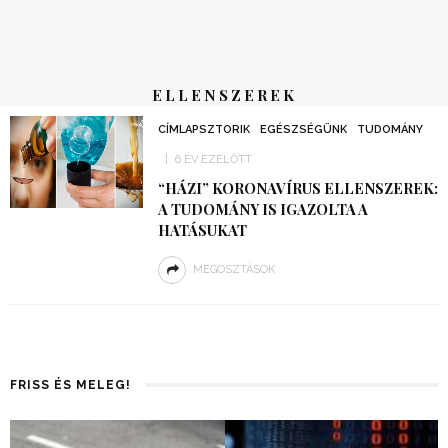
ELLENSZEREK
CÍMLAPSZTORIK
EGÉSZSÉGÜNK
TUDOMÁNY
6 ÉV EZELŐTT
“HÁZI” KORONAVÍRUS ELLENSZEREK:
A TUDOMÁNY IS IGAZOLTA A
HATÁSUKAT
MEGOSZTÁSOK
FRISS ÉS MELEG!