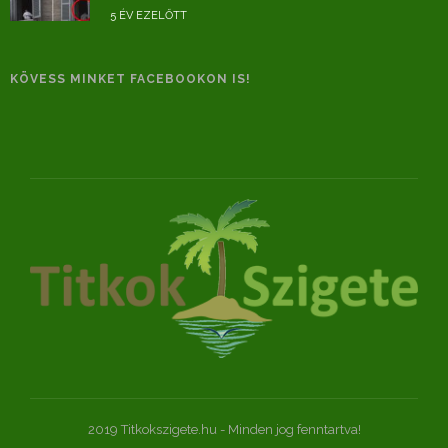
5 ÉV EZELŐTT
KÖVESS MINKET FACEBOOKON IS!
2019 Titkokszigete.hu - Minden jog fenntartva!