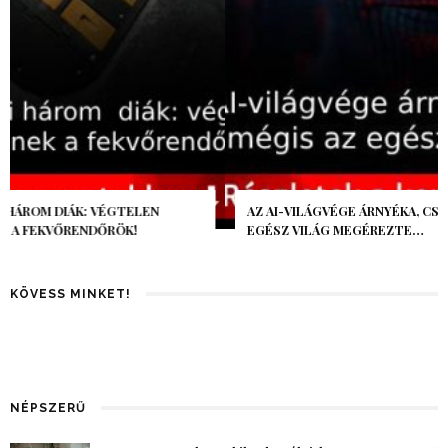
AZ AI-VILÁGVÉGE ÁRNYÉKA, CSAK PÁR ÓRA VOLT, MÉGIS AZ
EGÉSZ VILÁG MEGÉREZTE…
KÖVESS MINKET!
NÉPSZERŰ