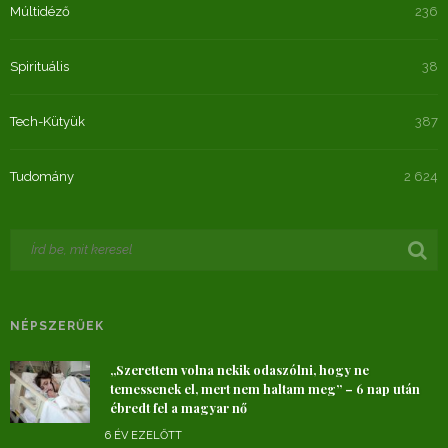
Múltidéző
236
Spirituális
38
Tech-Kütyük
387
Tudomány
2 624
NÉPSZERŰEK
„Szerettem volna nekik odaszólni, hogy ne
temessenek el, mert nem haltam meg” – 6 nap után
ébredt fel a magyar nő
6 ÉV EZELŐTT