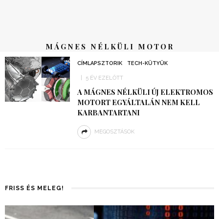
MÁGNES NÉLKÜLI MOTOR
CÍMLAPSZTORIK
TECH-KÜTYÜK
5 ÉV EZELŐTT
A MÁGNES NÉLKÜLI ÚJ ELEKTROMOS
MOTORT EGYÁLTALÁN NEM KELL
KARBANTARTANI
MEGOSZTÁSOK
FRISS ÉS MELEG!