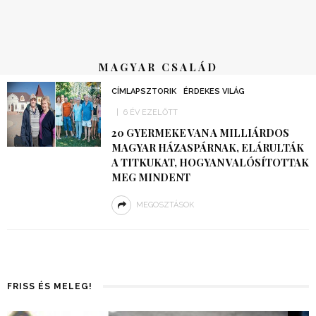
MAGYAR CSALÁD
CÍMLAPSZTORIK
ÉRDEKES VILÁG
6 ÉV EZELŐTT
20 GYERMEKE VAN A MILLIÁRDOS
MAGYAR HÁZASPÁRNAK, ELÁRULTÁK
A TITKUKAT, HOGYAN VALÓSÍTOTTAK
MEG MINDENT
MEGOSZTÁSOK
FRISS ÉS MELEG!