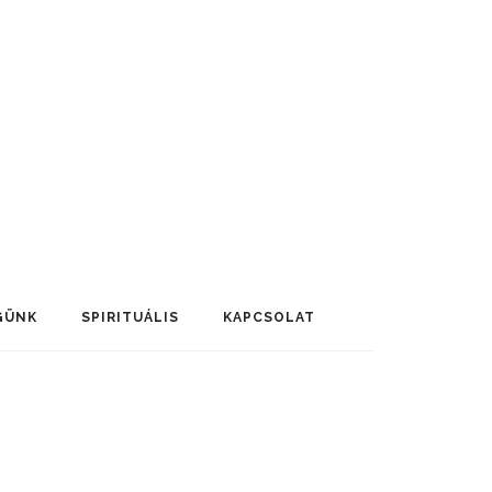
GÜNK
SPIRITUÁLIS
KAPCSOLAT