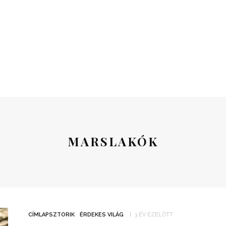
MARSLAKÓK
CÍMLAPSZTORIK
ÉRDEKES VILÁG
3 ÉV EZELŐTT