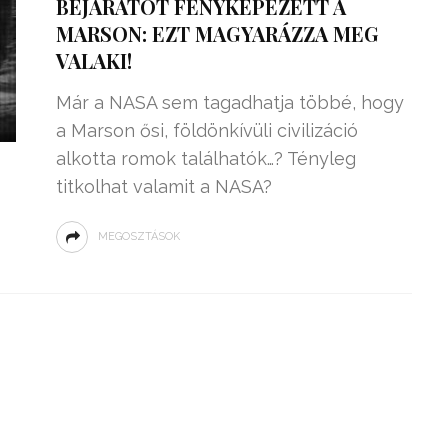
BEJÁRATOT FÉNYKÉPEZETT A
MARSON: EZT MAGYARÁZZA MEG
VALAKI!
Már a NASA sem tagadhatja többé, hogy
a Marson ősi, földönkívüli civilizáció
alkotta romok találhatók…? Tényleg
titkolhat valamit a NASA?
MEGOSZTÁSOK