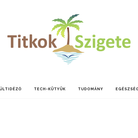
ÚLTIDÉZŐ
TECH-KÜTYÜK
TUDOMÁNY
EGÉSZSÉ