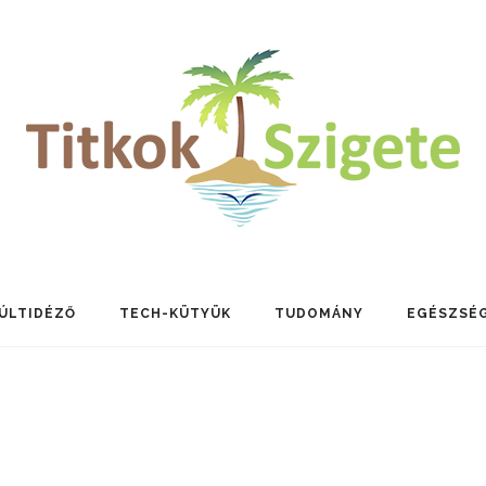
ÚLTIDÉZŐ
TECH-KÜTYÜK
TUDOMÁNY
EGÉSZSÉ