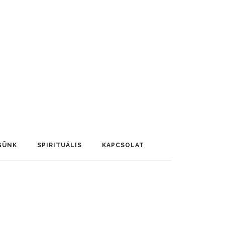
GÜNK
SPIRITUÁLIS
KAPCSOLAT