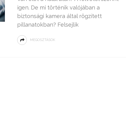
igen. De mi történik valójában a
biztonsági kamera által rögzített
pillanatokban? Felsejlik
MEGOSZTÁSOK