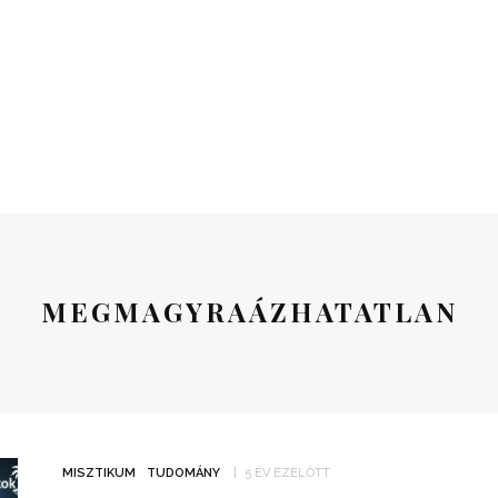
MEGMAGYRAÁZHATATLAN
MISZTIKUM
TUDOMÁNY
5 ÉV EZELŐTT