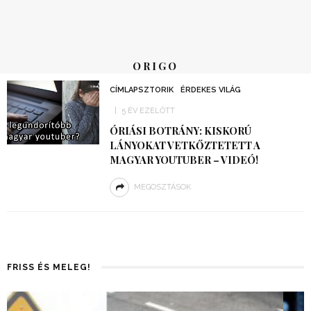
ORIGO
CÍMLAPSZTORIK
ÉRDEKES VILÁG
5 ÉV EZELŐTT
ÓRIÁSI BOTRÁNY: KISKORÚ
LÁNYOKAT VETKŐZTETETT A
MAGYAR YOUTUBER – VIDEÓ!
MEGOSZTÁSOK
FRISS ÉS MELEG!