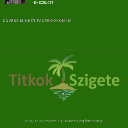
5 ÉV EZELŐTT
KÖVESS MINKET FACEBOOKON IS!
2019 Titkokszigete.hu - Minden jog fenntartva!