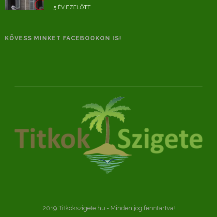
5 ÉV EZELŐTT
KÖVESS MINKET FACEBOOKON IS!
2019 Titkokszigete.hu - Minden jog fenntartva!