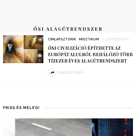
ŐSI ALAGÚTRENDSZER
CÍMLAPSZTORIK
MISZTIKUM
5 ÉV EZELŐTT
ŐSI CIVILIZÁCIÓ ÉPÍTHETTE AZ
EURÓPÁT ALULRÓL BEHÁLÓZÓ TÖBB
TÍZEZER ÉVES ALAGÚTRENDSZERT
MEGOSZTÁSOK
FRISS ÉS MELEG!