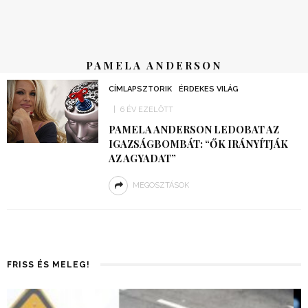
PAMELA ANDERSON
CÍMLAPSZTORIK
ÉRDEKES VILÁG
6 ÉV EZELŐTT
PAMELA ANDERSON LEDOBAT AZ
IGAZSÁGBOMBÁT: “ŐK IRÁNYÍTJÁK
AZ AGYADAT”
MEGOSZTÁSOK
FRISS ÉS MELEG!