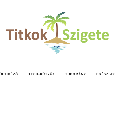
ÚLTIDÉZŐ
TECH-KÜTYÜK
TUDOMÁNY
EGÉSZSÉ