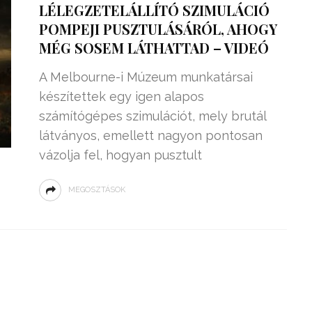
LÉLEGZETELÁLLÍTÓ SZIMULÁCIÓ
POMPEJI PUSZTULÁSÁRÓL, AHOGY
MÉG SOSEM LÁTHATTAD – VIDEÓ
A Melbourne-i Múzeum munkatársai
készítettek egy igen alapos
számítógépes szimulációt, mely brutál
látványos, emellett nagyon pontosan
vázolja fel, hogyan pusztult
MEGOSZTÁSOK
ZSENIÁLIS DOLOG TALÁLT KI
HÁROM DIÁK: VÉGTELEN
TÉKONYSÁGGAL
ENERGIÁT
ÁRAMSZÁMLÁT
TERMELHETNÉNEK A
FEKVŐRENDŐRÖK!