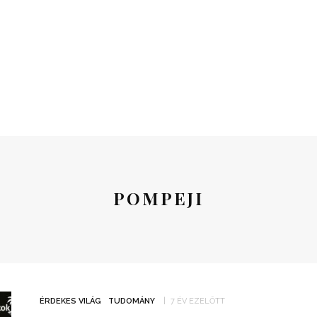
POMPEJI
ÉRDEKES VILÁG
TUDOMÁNY
7 ÉV EZELŐTT