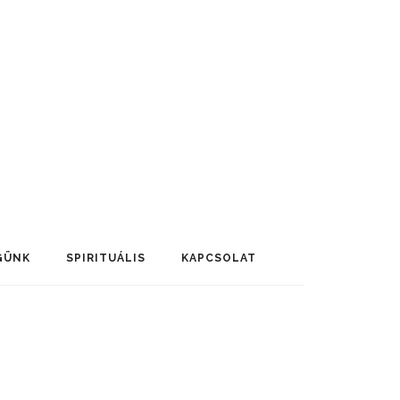
GÜNK
SPIRITUÁLIS
KAPCSOLAT