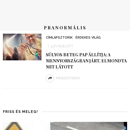
PRANORMÁLIS
CÍMLAPSZTORIK
ÉRDEKES VILÁG
4 ÉV EZELŐTT
SÚLYOS BETEG PAP ÁLLÍTJA: A
MENNYORSZÁGBAN JÁRT, ELMONDTA
MIT LÁTOTT
MEGOSZTÁSOK
FRISS ÉS MELEG!