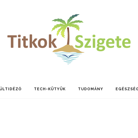
ÚLTIDÉZŐ
TECH-KÜTYÜK
TUDOMÁNY
EGÉSZSÉ