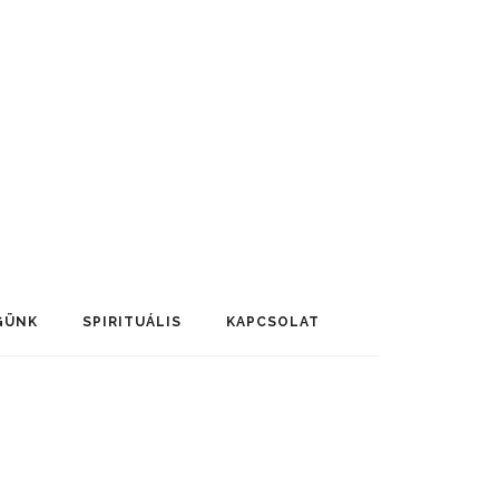
GÜNK
SPIRITUÁLIS
KAPCSOLAT