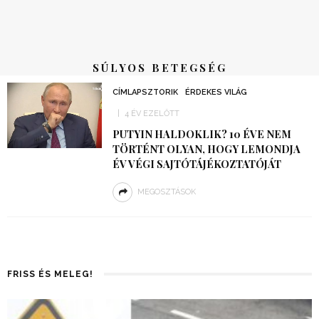
SÚLYOS BETEGSÉG
CÍMLAPSZTORIK
ÉRDEKES VILÁG
4 ÉV EZELŐTT
PUTYIN HALDOKLIK? 10 ÉVE NEM
TÖRTÉNT OLYAN, HOGY LEMONDJA
ÉV VÉGI SAJTÓTÁJÉKOZTATÓJÁT
MEGOSZTÁSOK
FRISS ÉS MELEG!