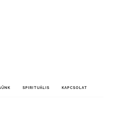
GÜNK
SPIRITUÁLIS
KAPCSOLAT