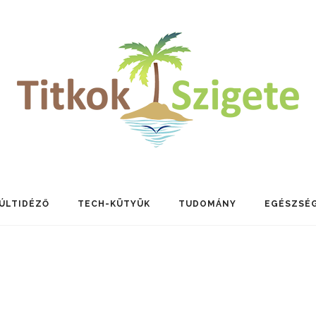
ÚLTIDÉZŐ
TECH-KÜTYÜK
TUDOMÁNY
EGÉSZSÉ