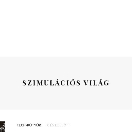
SZIMULÁCIÓS VILÁG
TECH-KÜTYÜK
6 ÉV EZELŐTT