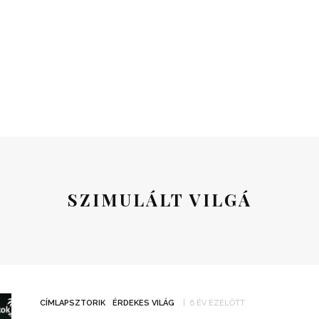
SZIMULÁLT VILGÁ
CÍMLAPSZTORIK
ÉRDEKES VILÁG
6 ÉV EZELŐTT