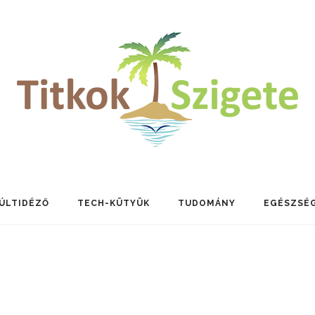
ÚLTIDÉZŐ
TECH-KÜTYÜK
TUDOMÁNY
EGÉSZSÉ