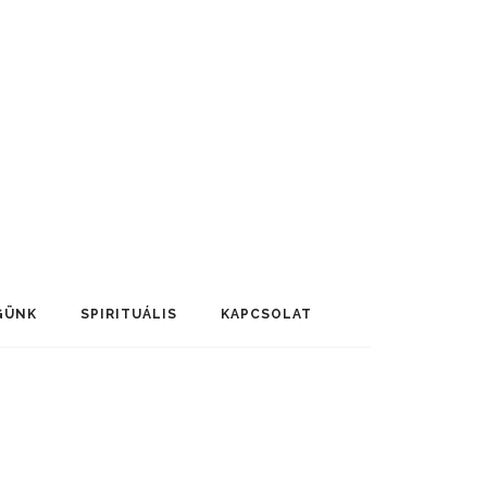
GÜNK
SPIRITUÁLIS
KAPCSOLAT