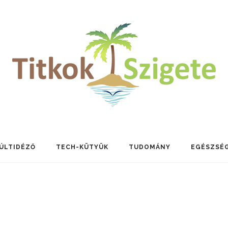
ÚLTIDÉZŐ
TECH-KÜTYÜK
TUDOMÁNY
EGÉSZSÉ