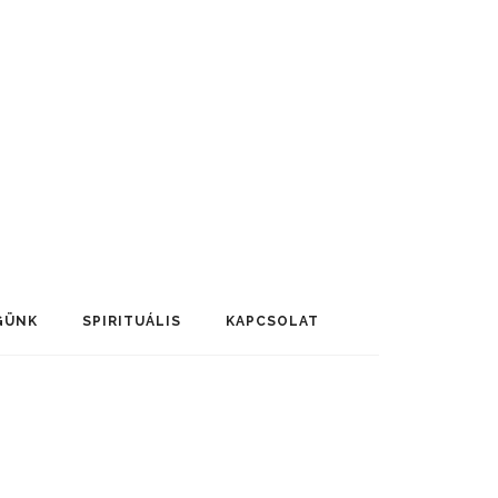
GÜNK
SPIRITUÁLIS
KAPCSOLAT