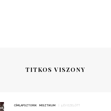
TITKOS VISZONY
CÍMLAPSZTORIK
MISZTIKUM
5 ÉV EZELŐTT