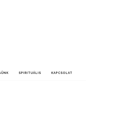
GÜNK
SPIRITUÁLIS
KAPCSOLAT