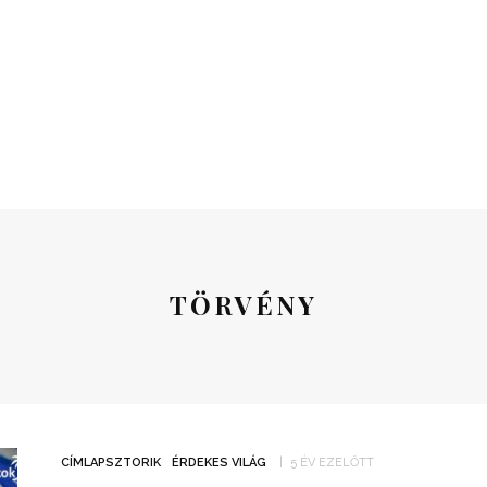
TÖRVÉNY
CÍMLAPSZTORIK
ÉRDEKES VILÁG
5 ÉV EZELŐTT