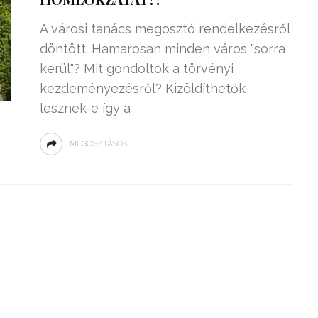
A városi tanács megosztó rendelkezésről
döntött. Hamarosan minden város "sorra
kerül"? Mit gondoltok a törvényi
kezdeményezésről? Kizöldíthetők
lesznek-e így a
MEGOSZTÁSOK