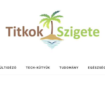
ÚLTIDÉZŐ
TECH-KÜTYÜK
TUDOMÁNY
EGÉSZSÉ