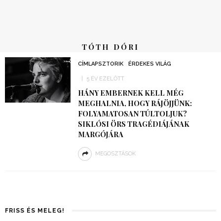
TÓTH DÓRI
CÍMLAPSZTORIK
ÉRDEKES VILÁG
5 ÉV EZELŐTT
HÁNY EMBERNEK KELL MÉG
MEGHALNIA, HOGY RÁJÖJJÜNK:
FOLYAMATOSAN TÚLTOLJUK?
SIKLÓSI ÖRS TRAGÉDIÁJÁNAK
MARGÓJÁRA
MEGOSZTÁSOK
FRISS ÉS MELEG!