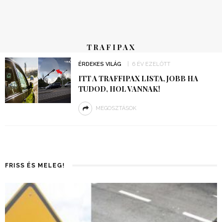
TRAFIPAX
ÉRDEKES VILÁG
6 ÉV EZELŐTT
ITT A TRAFFIPAX LISTA, JOBB HA
TUDOD, HOL VANNAK!
MEGOSZTÁSOK
FRISS ÉS MELEG!