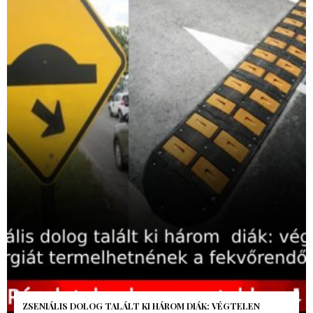
AZ AI-VILÁGVÉGE ÁRNYÉKA, CSAK PÁR ÓRA VOLT, MÉGIS AZ