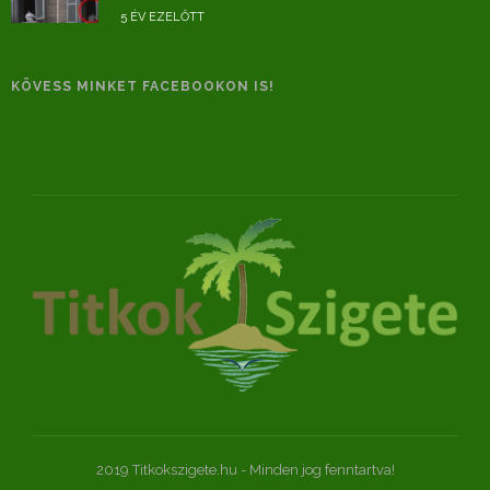
5 ÉV EZELŐTT
KÖVESS MINKET FACEBOOKON IS!
2019 Titkokszigete.hu - Minden jog fenntartva!