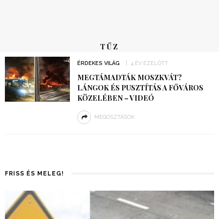
TŰZ
ÉRDEKES VILÁG
4 ÉV EZELŐTT
MEGTÁMADTÁK MOSZKVÁT?
LÁNGOK ÉS PUSZTÍTÁS A FŐVÁROS
KÖZELÉBEN – VIDEÓ
MEGOSZTÁSOK
FRISS ÉS MELEG!