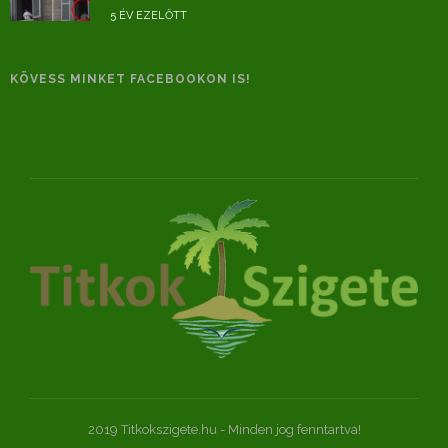
5 ÉV EZELŐTT
KÖVESS MINKET FACEBOOKON IS!
2019 Titkokszigete.hu - Minden jog fenntartva!