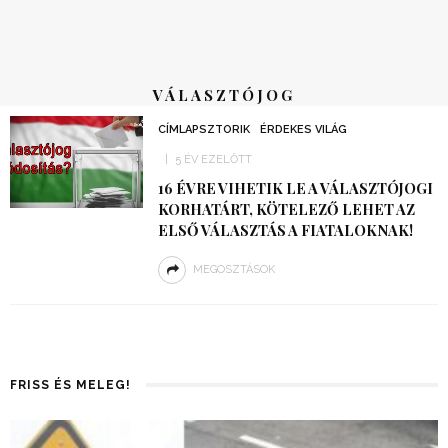
VÁLASZTÓJOG
CÍMLAPSZTORIK
ÉRDEKES VILÁG
5 ÉV EZELŐTT
16 ÉVRE VIHETIK LE A VÁLASZTÓJOGI
KORHATÁRT, KÖTELEZŐ LEHET AZ
ELSŐ VÁLASZTÁS A FIATALOKNAK!
MEGOSZTÁSOK
FRISS ÉS MELEG!