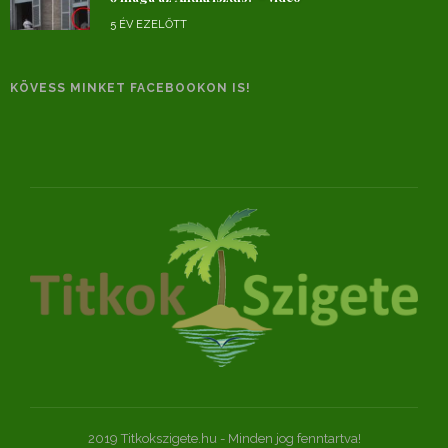
5 ÉV EZELŐTT
KÖVESS MINKET FACEBOOKON IS!
2019 Titkokszigete.hu - Minden jog fenntartva!