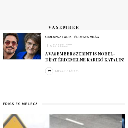
VASEMBER
CÍMLAPSZTORIK
ÉRDEKES VILÁG
5 ÉV EZELŐTT
A VASEMBER SZERINT IS NOBEL-
DÍJAT ÉRDEMELNE KARIKÓ KATALIN!
MEGOSZTÁSOK
FRISS ÉS MELEG!