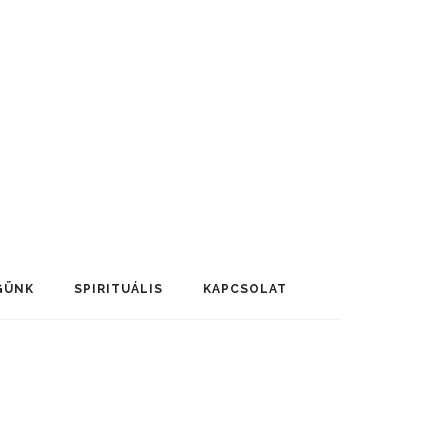
GÜNK
SPIRITUÁLIS
KAPCSOLAT