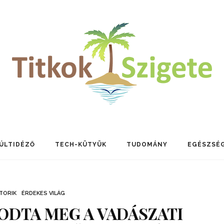
ÚLTIDÉZŐ
TECH-KÜTYÜK
TUDOMÁNY
EGÉSZSÉ
TORIK
ÉRDEKES VILÁG
ODTA MEG A VADÁSZATI