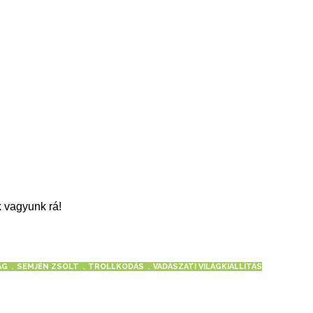
 vagyunk rá!
ÁG
SEMJÉN ZSOLT
TROLLKODÁS
VADÁSZATI VILÁGKIÁLLÍTÁS