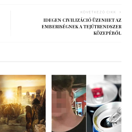
KÖVETKEZŐ CIKK
IDEGEN CIVILIZÁCIÓ ÜZENHET AZ
EMBERISÉGNEK A TEJÚTRENDSZER
KÖZEPÉBŐL