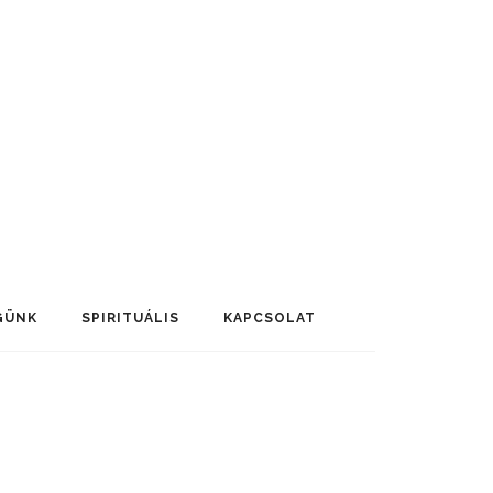
GÜNK
SPIRITUÁLIS
KAPCSOLAT