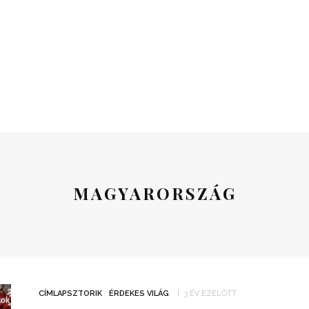
MAGYARORSZÁG
CÍMLAPSZTORIK
ÉRDEKES VILÁG
3 ÉV EZELŐTT