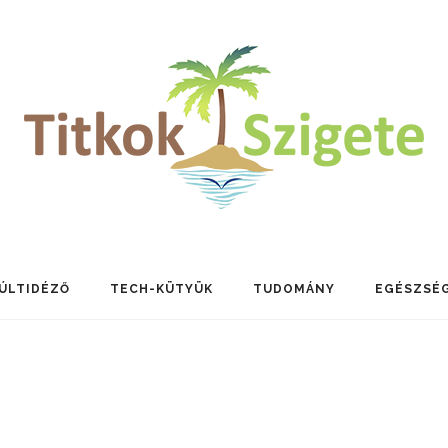
ÚLTIDÉZŐ
TECH-KÜTYÜK
TUDOMÁNY
EGÉSZSÉ