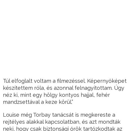
Túl elfoglalt voltam a filmezéssel. Képernyőképet
készítettem róla, és azonnal felnagyítottam. Úgy
néz ki, mint egy hölgy kontyos hajjal, fehér
mandzsettával a keze körül.”
Louise még Torbay tanácsát is megkereste a
rejtélyes alakkal kapcsolatban, és azt mondták
neki, hogy csak biztonsági őrök tartózkodtak az