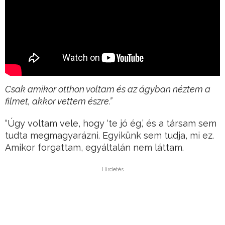
Csak amikor otthon voltam és az ágyban néztem a
filmet, akkor vettem észre.”
“Úgy voltam vele, hogy ‘te jó ég,’ és a társam sem
tudta megmagyarázni. Egyikünk sem tudja, mi ez.
Amikor forgattam, egyáltalán nem láttam.
Hirdetés