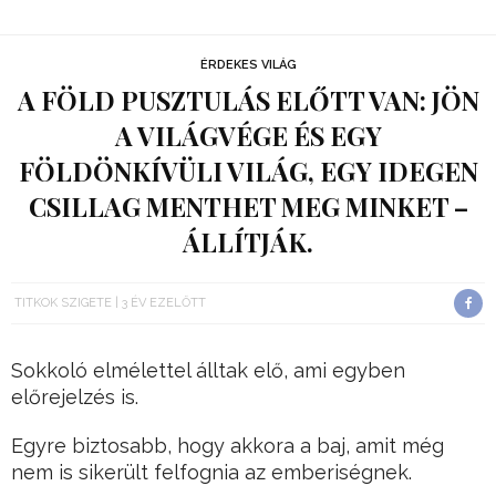
ÉRDEKES VILÁG
A FÖLD PUSZTULÁS ELŐTT VAN: JÖN
A VILÁGVÉGE ÉS EGY
FÖLDÖNKÍVÜLI VILÁG, EGY IDEGEN
CSILLAG MENTHET MEG MINKET –
ÁLLÍTJÁK.
TITKOK SZIGETE
3 ÉV EZELŐTT
Sokkoló elmélettel álltak elő, ami egyben
előrejelzés is.
Egyre biztosabb, hogy akkora a baj, amit még
nem is sikerült felfognia az emberiségnek.